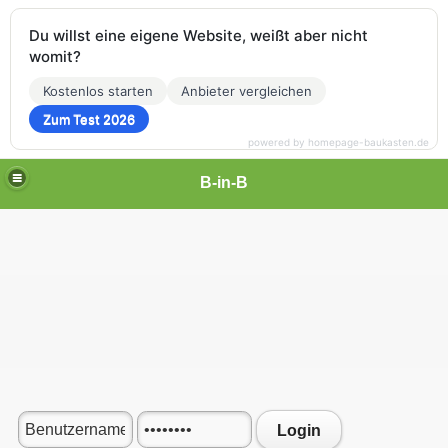
Du willst eine eigene Website, weißt aber nicht
womit?
Kostenlos starten
Anbieter vergleichen
Zum Test 2026
powered by homepage-baukasten.de
B-in-B
Login