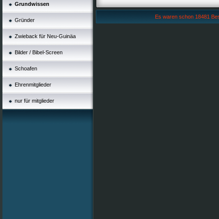
Grundwissen
Es waren schon 18481 Besuc
Gründer
Zwieback für Neu-Guinäa
Bilder / Bibel-Screen
Schoafen
Ehrenmitglieder
nur für mitglieder