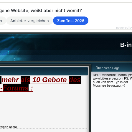
eigene Website, weißt aber nicht womit?
en
Anbieter vergleichen
Zum Test 2026
powered b
B-in
Über diese Page
DER Partnerlink überhaupt:
e
mehr
als
10 Gebote
des
www.bibleserver.com PS: W
auch von dem Typ in der
Moschee bevorzugt =)
-
Forums
:
folgen noch)