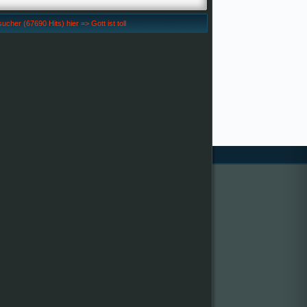
her (67690 Hits) hier => Gott ist toll