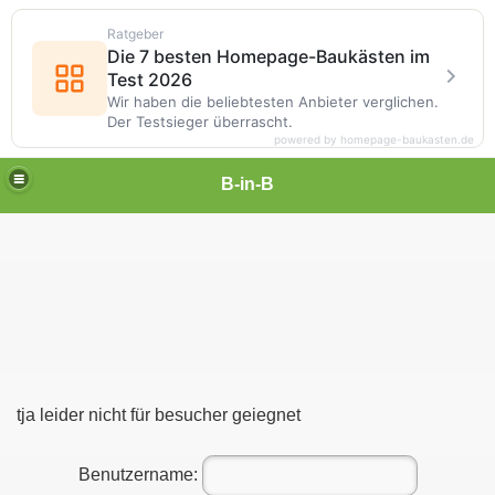
Ratgeber
Die 7 besten Homepage-Baukästen im
Test 2026
Wir haben die beliebtesten Anbieter verglichen.
Der Testsieger überrascht.
powered by homepage-baukasten.de
B-in-B
tja leider nicht für besucher geiegnet
Benutzername: