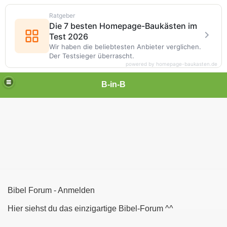
Ratgeber
Die 7 besten Homepage-Baukästen im
Test 2026
Wir haben die beliebtesten Anbieter verglichen.
Der Testsieger überrascht.
powered by homepage-baukasten.de
B-in-B
Bibel Forum - Anmelden
Hier siehst du das einzigartige Bibel-Forum ^^