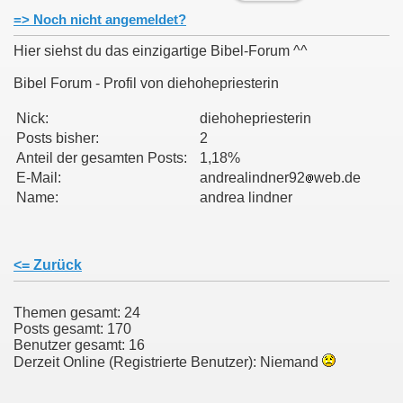
=> Noch nicht angemeldet?
Hier siehst du das einzigartige Bibel-Forum ^^
Bibel Forum - Profil von diehohepriesterin
Nick:
diehohepriesterin
Posts bisher:
2
Anteil der gesamten Posts:
1,18%
E-Mail:
andrealindner92
web.de
Name:
andrea lindner
<= Zurück
Themen gesamt: 24
Posts gesamt: 170
Benutzer gesamt: 16
Derzeit Online (Registrierte Benutzer): Niemand