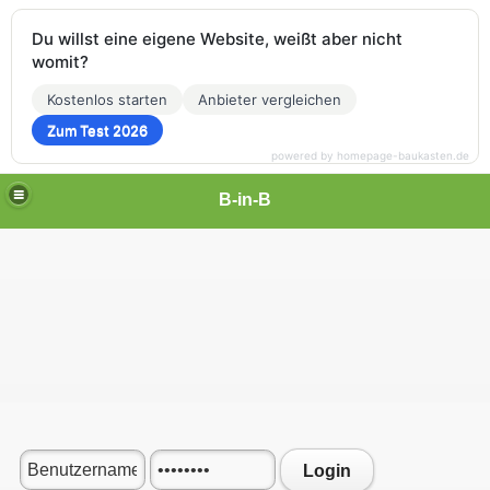
Du willst eine eigene Website, weißt aber nicht
womit?
Kostenlos starten
Anbieter vergleichen
Zum Test 2026
powered by homepage-baukasten.de
B-in-B
Login