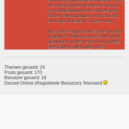
stimmt das größtenteils überein... Die
die unter Dornen wachsen sind nur
so halbgläubig,die die auf felsigen
Boden fallen glauben nicht an Gott
sind aber trotzdem Christen usw.
Was aber sagt uns die Stelle mit den
Vögeln?? Heißt das,dass alle nicht
gläubigen nichts wert sind und dass
sie sterben sollen oder was?
Themen gesamt: 24
Posts gesamt: 170
Benutzer gesamt: 16
Derzeit Online (Registrierte Benutzer): Niemand