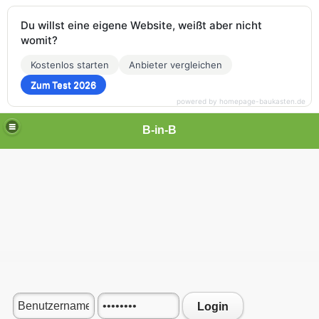
Du willst eine eigene Website, weißt aber nicht
womit?
Kostenlos starten
Anbieter vergleichen
Zum Test 2026
powered by homepage-baukasten.de
B-in-B
Login