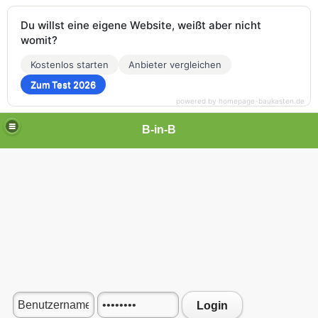
Du willst eine eigene Website, weißt aber nicht
womit?
Kostenlos starten
Anbieter vergleichen
Zum Test 2026
powered by homepage-baukasten.de
B-in-B
Login