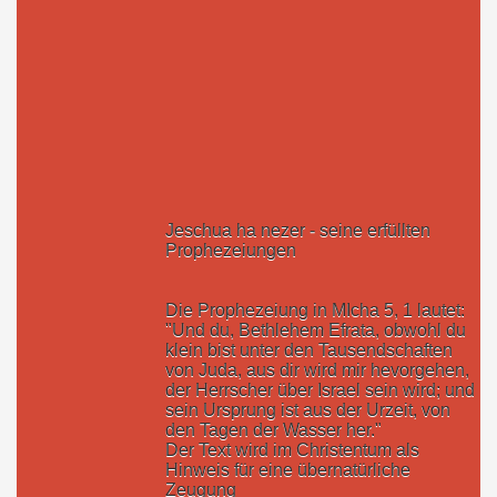
Jeschua ha nezer - seine erfüllten
Prophezeiungen
Die Prophezeiung in MIcha 5, 1 lautet:
"Und du, Bethlehem Efrata, obwohl du
klein bist unter den Tausendschaften
von Juda, aus dir wird mir hevorgehen,
der Herrscher über Israel sein wird; und
sein Ursprung ist aus der Urzeit, von
den Tagen der Wasser her."
Der Text wird im Christentum als
Hinweis für eine übernatürliche
Zeugung